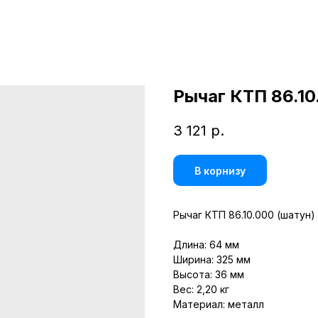
Рычаг КТП 86.10
3 121
р.
В корнизу
Рычаг КТП 86.10.000 (шатун)
Длина: 64 мм
Ширина: 325 мм
Высота: 36 мм
Вес: 2,20 кг
Материал: металл