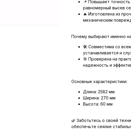
📌 Повышает точность
равномерный высев се
🔥 Изготовлена из про
механическим повреж
Почему выбирают именно на
🛠 Совместима со всем
устанавливается и слу
🎯 Проверена на практ
надежность и эффекти
Основные характеристики:
Длина: 2582 мм
Ширина: 270 мм
Высота: 60 мм
🌿 Заботьтесь о своей техни
обеспечьте сеялке стабильн