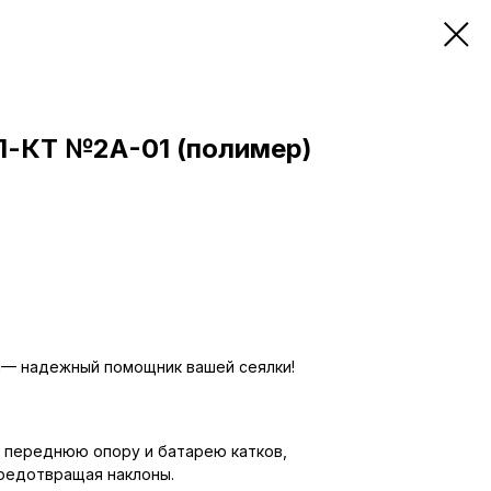
П-КТ №2А-01 (полимер)
1— надежный помощник вашей сеялки!
 переднюю опору и батарею катков,
предотвращая наклоны.