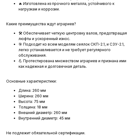
🔥 Изготовлена из прочного металла, устойчивого к
нагрузкам и коррозии.
Какие преимущества ждут аграриев?
🛠 Обеспечивает четкую центровку валов, предотвращая
люфты и ускоренный износ.
🎯 Подходит ко всем моделям сеялок СКП-2.1, и СЗУ-2.1,
легко устанавливается и не требует регулярного
обслуживания.
💪 Протестирована множеством аграриев и признана ими
как надежная и долговечная деталь.
Основные характеристики:
Длина: 260 мм
Ширина: 260 мм
Высота: 75 мм
Толщина: 18 мм
Внешний диаметр: 260 мм
Внутренний диаметр: 45 мм
Не подлежит обязательной сертификации.