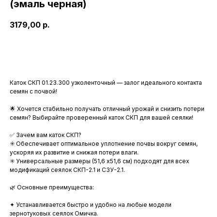
(эмаль черная)
3179,00
р.
В корнизу
Каток СКП 01.23.300 узколенточный — залог идеального контакта
семян с почвой!
🌟 Хочется стабильно получать отличный урожай и снизить потери
семян? Выбирайте проверенный каток СКП для вашей сеялки!
✅ Зачем вам каток СКП?
✳️ Обеспечивает оптимальное уплотнение почвы вокруг семян,
ускоряя их развитие и снижая потери влаги.
✳️ Универсальные размеры (51,6 x51,6 см) подходят для всех
модификаций сеялок СКП-2.1 и СЗУ-2.1.
🌿 Основные преимущества:
✦ Устанавливается быстро и удобно на любые модели
зернотуковых сеялок Омичка.