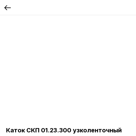
Каток СКП 01.23.300 узколенточный