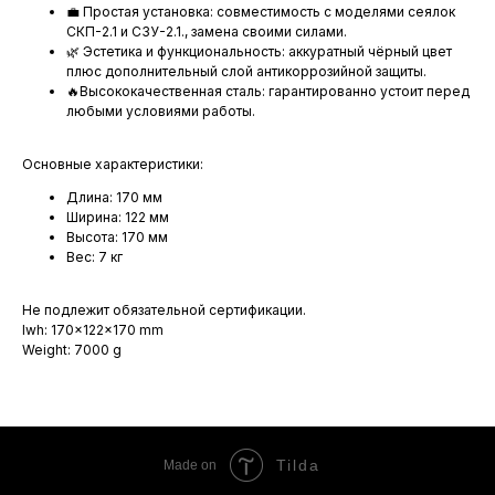
💼 Простая установка: совместимость с моделями сеялок
СКП-2.1 и СЗУ-2.1., замена своими силами.
🌿 Эстетика и функциональность: аккуратный чёрный цвет
плюс дополнительный слой антикоррозийной защиты.
🔥Высококачественная сталь: гарантированно устоит перед
любыми условиями работы.
Основные характеристики:
Длина: 170 мм
Ширина: 122 мм
Высота: 170 мм
Вес: 7 кг
Не подлежит обязательной сертификации.
lwh: 170x122x170 mm
Weight: 7000 g
Tilda
Made on