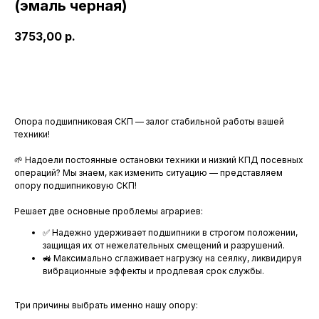
(эмаль черная)
3753,00
р.
В корнизу
Опора подшипниковая СКП — залог стабильной работы вашей
техники!
🌱 Надоели постоянные остановки техники и низкий КПД посевных
операций? Мы знаем, как изменить ситуацию — представляем
опору подшипниковую СКП!
Решает две основные проблемы аграриев:
✅ Надежно удерживает подшипники в строгом положении,
защищая их от нежелательных смещений и разрушений.
🚜 Максимально сглаживает нагрузку на сеялку, ликвидируя
вибрационные эффекты и продлевая срок службы.
Три причины выбрать именно нашу опору: